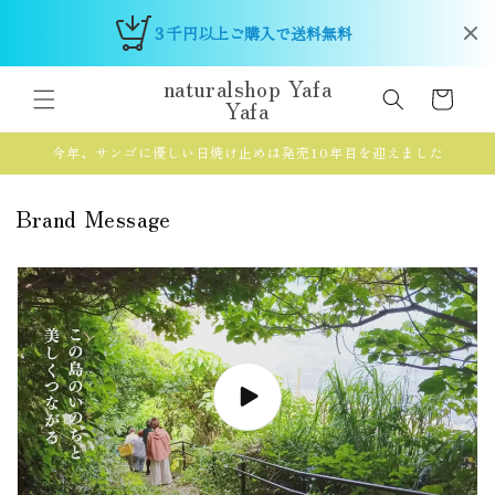
Skip to
３千円以上ご購入で送料無料 
content
naturalshop Yafa
Cart
Yafa
今年、サンゴに優しい日焼け止めは発売10年目を迎えました
Brand Message