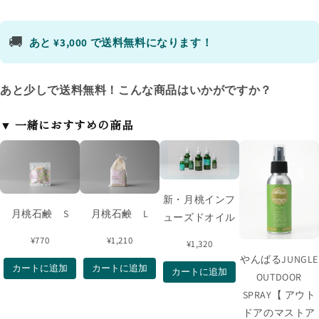
🚚
あと ¥3,000 で送料無料になります！
あと少しで送料無料！こんな商品はいかがですか？
▼ 一緒におすすめの商品
新・月桃インフ
月桃石鹸 S
月桃石鹸 L
ューズドオイル
¥770
¥1,210
¥1,320
やんばるJUNGLE
カートに追加
カートに追加
カートに追加
OUTDOOR
SPRAY【 アウト
ドアのマストア