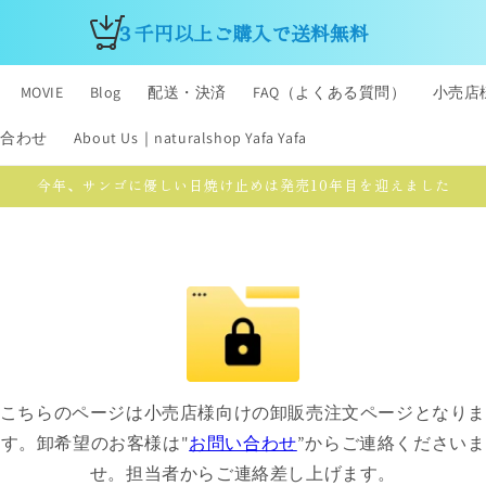
３千円以上ご購入で送料無料 
MOVIE
Blog
配送・決済
FAQ（よくある質問）
小売店
合わせ
About Us｜naturalshop Yafa Yafa
今年、サンゴに優しい日焼け止めは発売10年目を迎えました
こちらのページは小売店様向けの卸販売注文ページとなり
す。卸希望のお客様は"
お問い合わせ
”からご連絡くださいま
せ。担当者からご連絡差し上げます。