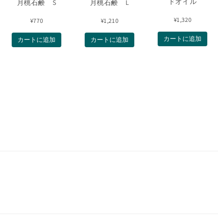
ドオイル
月桃石鹸 S
月桃石鹸 L
¥1,320
¥770
¥1,210
カートに追加
カートに追加
カートに追加