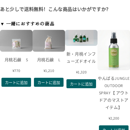
あと少しで送料無料！こんな商品はいかがですか？
▼ 一緒におすすめの商品
新・月桃インフ
月桃石鹸 S
月桃石鹸 L
ューズドオイル
¥770
¥1,210
¥1,320
やんばるJUNGLE
カートに追加
カートに追加
カートに追加
OUTDOOR
SPRAY【 アウト
ドアのマストア
イテム】
¥2,200