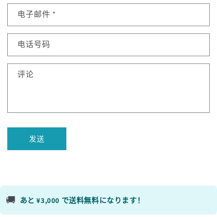
电子邮件
*
电话号码
评论
发送
🚚
あと ¥3,000 で送料無料になります！